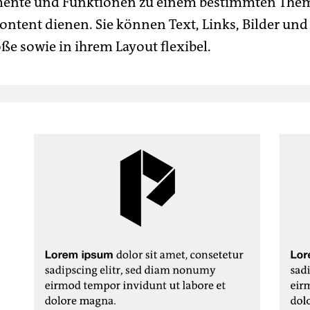
emente und Funktionen zu einem bestimmten The
Content dienen. Sie können Text, Links, Bilder un
öße sowie in ihrem Layout flexibel.