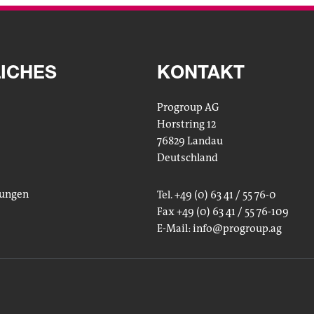
ICHES
KONTAKT
Progroup AG
Horstring 12
76829 Landau
Deutschland
lungen
Tel. +49 (0) 63 41 / 55 76-0
Fax +49 (0) 63 41 / 55 76-109
E-Mail:
info
@progroup.ag