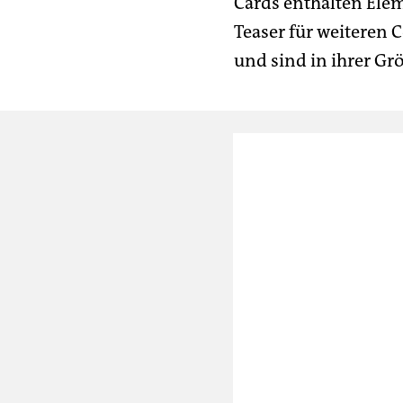
Cards enthalten El
Teaser für weiteren 
und sind in ihrer Gr