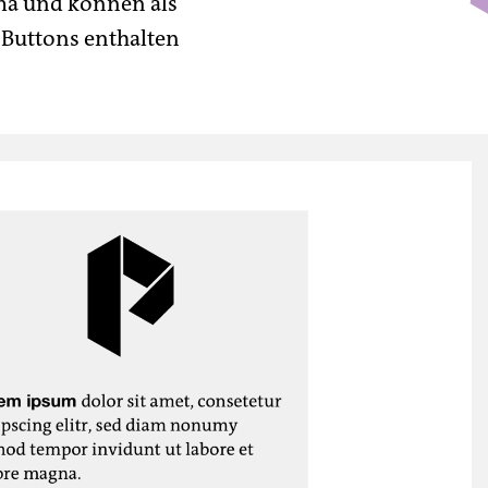
ma und können als
d Buttons enthalten