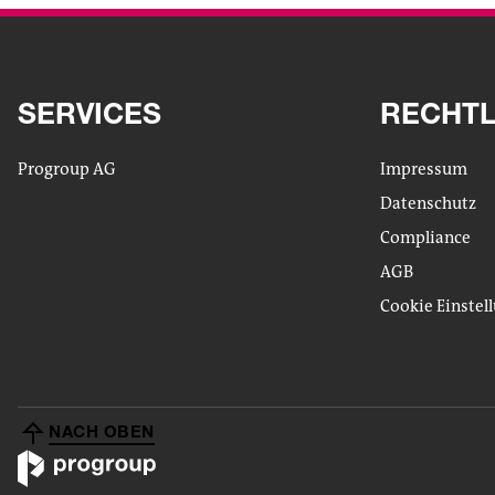
SERVICES
RECHTL
Progroup AG
Impressum
Datenschutz
Compliance
AGB
Cookie Einstel
NACH OBEN